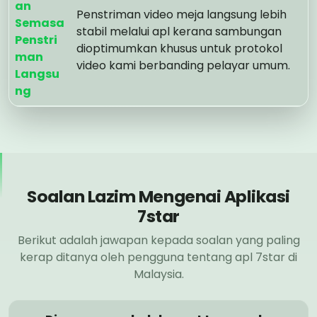
an
Penstriman video meja langsung lebih
Semasa
stabil melalui apl kerana sambungan
Penstri
dioptimumkan khusus untuk protokol
man
video kami berbanding pelayar umum.
Langsu
ng
Soalan Lazim Mengenai Aplikasi
7star
Berikut adalah jawapan kepada soalan yang paling
kerap ditanya oleh pengguna tentang apl 7star di
Malaysia.