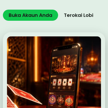
Buka Akaun Anda
Terokai Lobi