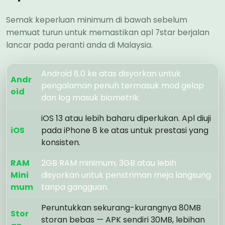
Semak keperluan minimum di bawah sebelum
memuat turun untuk memastikan apl 7star berjalan
lancar pada peranti anda di Malaysia.
Android 8.0 ke atas disyorkan untuk
Andr
pengalaman penuh termasuk mod gelap
oid
dan log masuk biometrik.
iOS 13 atau lebih baharu diperlukan. Apl diuji
iOS
pada iPhone 8 ke atas untuk prestasi yang
konsisten.
RAM
2GB RAM minimum; 3GB atau lebih
Mini
disyorkan untuk penstriman meja langsung
mum
tanpa gangguan.
Peruntukkan sekurang-kurangnya 80MB
Stor
storan bebas — APK sendiri 30MB, lebihan