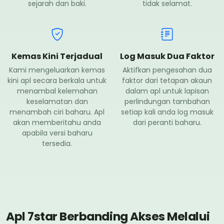
sejarah dan baki.
tidak selamat.
Kemas Kini Terjadual
Log Masuk Dua Faktor
Kami mengeluarkan kemas
Aktifkan pengesahan dua
kini apl secara berkala untuk
faktor dari tetapan akaun
menambal kelemahan
dalam apl untuk lapisan
keselamatan dan
perlindungan tambahan
menambah ciri baharu. Apl
setiap kali anda log masuk
akan memberitahu anda
dari peranti baharu.
apabila versi baharu
tersedia.
Apl 7star Berbanding Akses Melalui