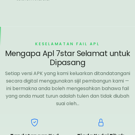
KESELAMATAN FAIL APL
Mengapa Apl 7star Selamat untuk
Dipasang
Setiap versi APK yang kami keluarkan ditandatangani
secara digital menggunakan sijil pembangun kami —
ini bermakna anda boleh mengesahkan bahawa fail
yang anda muat turun adalah tulen dan tidak diubah
suai oleh…