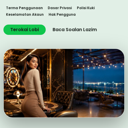
Terma Penggunaan
Dasar Privasi
Polisi Kuki
Keselamatan Akaun
Hak Pengguna
Terokai Lobi
Baca Soalan Lazim