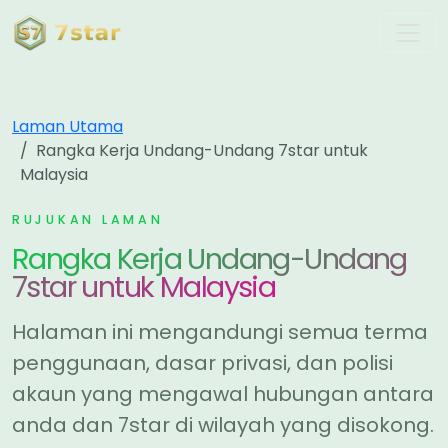
7star
Laman Utama
Rangka Kerja Undang-Undang 7star untuk
Malaysia
RUJUKAN LAMAN
Rangka Kerja Undang-Undang
7star untuk Malaysia
Halaman ini mengandungi semua terma
penggunaan, dasar privasi, dan polisi
akaun yang mengawal hubungan antara
anda dan 7star di wilayah yang disokong.