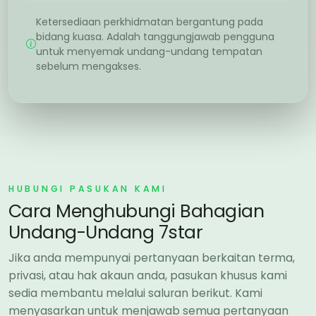
Ketersediaan perkhidmatan bergantung pada
bidang kuasa. Adalah tanggungjawab pengguna
untuk menyemak undang-undang tempatan
sebelum mengakses.
HUBUNGI PASUKAN KAMI
Cara Menghubungi Bahagian
Undang-Undang 7star
Jika anda mempunyai pertanyaan berkaitan terma,
privasi, atau hak akaun anda, pasukan khusus kami
sedia membantu melalui saluran berikut. Kami
menyasarkan untuk menjawab semua pertanyaan