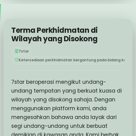
Terma Perkhidmatan di
Wilayah yang Disokong
7star
Ketersediaan perkhidmatan bergantung pada bidang kuas
7star beroperasi mengikut undang-
undang tempatan yang berkuat kuasa di
wilayah yang disokong sahaja. Dengan
menggunakan platform kami, anda
mengesahkan bahawa anda layak dari
segi undang-undang untuk berbuat
demikian di kawasan anda. Kami berhak